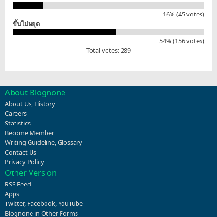
16% (45 votes)
ขึ้นไม่หยุด
54% (156 votes)
Total votes: 289
About Blognone
About Us
,
History
Careers
Statistics
Become Member
Writing Guideline
,
Glossary
Contact Us
Privacy Policy
Other Version
RSS Feed
Apps
Twitter
,
Facebook
,
YouTube
Blognone in Other Forms