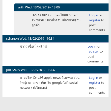
arth
Wed, 13/02/2019 - 13:00
In
เค้าเลยขยาย iTunes ไปบน Smart
Log in
or
reply
TV หลาย ๆ เจ้ามั้งครับ เพื่อขยายฐาน
register
to
to
ลูกค้า
post
แต่
comments
ถ้า
สินค้า
schanon
Wed, 13/02/2019 - 16:34
apple
ข่าวว่าซื้อเน็ตฟลิกซ์
Log in
or
by
register
to
john
post
dick
comments
pote2639
Wed, 13/02/2019 - 19:37
ถามจริงๆ มีคนใช้ apple news ด้วยหรอ ส่วน
Log in
or
ใหญ่เวลาหาข่าวก็หาใน google ไม่ก็ social
register
to
network ทังไทยเทศ
post
comments