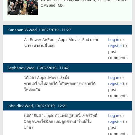
OMS and TMS.
Kanapan36
Wed, 13/02/2019 - 11:27
Air Power, AirPods, AppleMovie, iPad mini
Log in
or
น่าจะมางานนี้หมด
register
to
post
comments
Sephanov
Wed, 13/02/2019 - 11:42
ได้เวลา Apple Movie ละมั้ง
Log in
or
ขายเครื่องไม่ค่อยได้ ก็เปิดช่องทางหารายได้
register
to
ใหม่ละกัน
post
comments
john dick
Wed, 13/02/2019 - 12:21
แต่ถ้าสินค้า apple ยังแพงอยู่แบบนี้ เซอร์วิทที่
Log in
or
มีอยู่คนจะใช้น้อย แถมลูกค้าหน้าใหม่ก็ไม่
register
to
มานะ
post
comments