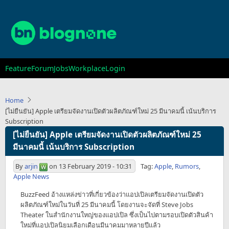
Skip
to
main
content
Main
Feature
Forum
Jobs
Workplace
Login
navigation
Home
[ไม่ยืนยัน] Apple เตรียมจัดงานเปิดตัวผลิตภัณฑ์ใหม่ 25 มีนาคมนี้ เน้นบริการ
Subscription
[ไม่ยืนยัน] Apple เตรียมจัดงานเปิดตัวผลิตภัณฑ์ใหม่ 25
มีนาคมนี้ เน้นบริการ Subscription
By
arjin
on
13 February 2019 - 10:31
Tag:
Apple
,
Rumors
,
Apple News
BuzzFeed อ้างแหล่งข่าวที่เกี่ยวข้องว่าแอปเปิลเตรียมจัดงานเปิดตัว
ผลิตภัณฑ์ใหม่ในวันที่ 25 มีนาคมนี้ โดยงานจะจัดที่ Steve Jobs
Theater ในสำนักงานใหญ่ของแอปเปิล ซึ่งเป็นไปตามรอบเปิดตัวสินค้า
ใหม่ที่แอปเปิลนิยมเลือกเดือนมีนาคมมาหลายปีแล้ว