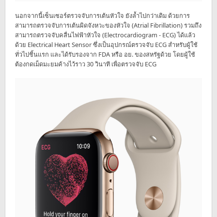
นอกจากนี้เซ็นเซอร์ตรวจจับการเต้นหัวใจ ยังล้ำไปกว่าเดิม ด้วยการ
สามารถตรวจจับการเต้นผิดจังหวะของหัวใจ (Atrial Fibrillation) รวมถึง
สามารถตรวจจับคลื่นไฟฟ้าหัวใจ (Electrocardiogram - ECG) ได้แล้ว
ด้วย Electrical Heart Sensor ซึ่งเป็นอุปกรณ์ตรวจจับ ECG สำหรับผู้ใช้
ทั่วไปชิ้นแรก และได้รับรองจาก FDA หรือ อย. ของสหรัฐด้วย โดยผู้ใช้
ต้องกดเม็ดมะยมค้างไว้ราว 30 วินาที เพื่อตรวจจับ ECG