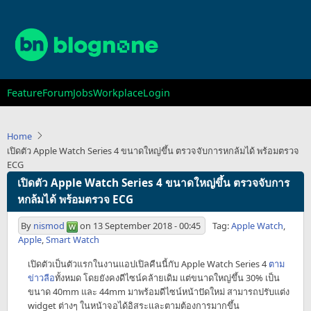
Skip
to
main
content
Main
Feature
Forum
Jobs
Workplace
Login
navigation
Home
เปิดตัว Apple Watch Series 4 ขนาดใหญ่ขึ้น ตรวจจับการหกล้มได้ พร้อมตรวจ
ECG
เปิดตัว Apple Watch Series 4 ขนาดใหญ่ขึ้น ตรวจจับการ
หกล้มได้ พร้อมตรวจ ECG
By
nismod
on
13 September 2018 - 00:45
Tag:
Apple Watch
,
Apple
,
Smart Watch
เปิดตัวเป็นตัวแรกในงานแอปเปิลคืนนี้กับ Apple Watch Series 4
ตาม
ข่าวลือ
ทั้งหมด โดยยังคงดีไซน์คล้ายเดิม แต่ขนาดใหญ่ขึ้น 30% เป็น
ขนาด 40mm และ 44mm มาพร้อมดีไซน์หน้าปัดใหม่ สามารถปรับแต่ง
widget ต่างๆ ในหน้าจอได้อิสระและตามต้องการมากขึ้น