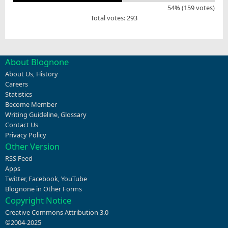
54% (159 votes)
Total votes: 293
About Blognone
About Us
,
History
Careers
Statistics
Become Member
Writing Guideline
,
Glossary
Contact Us
Privacy Policy
Other Version
RSS Feed
Apps
Twitter
,
Facebook
,
YouTube
Blognone in Other Forms
Copyright Notice
Creative Commons Attribution 3.0
©2004-2025