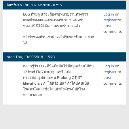
iamfalan
Thu, 13/09/2018 - 07:15
ECG ที่ฟังดู น่าจะต้องรอหน่วยงานทางการ
Log in
or
แพทย์ของแต่ละประเทศรับรองก่อนครับ
register
to
ของ US นี่ได้ใช้เลย เพราะรับรองแล้ว
post
comments
หวังว่าของบ้านเราน่าจะไม่รับรองช้านะ อยาก
ได้
stan
Thu, 13/09/2018 - 15:23
อยากรู้ว่า ECG ที่ข้อมือมันให้ข้อมูลเทียบได้กับ
Log in
or
12 lead EKG มาตรฐานหรือเปล่า
register
to
ตรวจสอบรูปแบบเช่น Prolong QT, ST
post
Elevation, SVT ได้หรือเปล่า ถ้าได้นี่คนเป็น
comments
โรคหัวใจควรซื้อใส่แล้วลิงค์ตรงไปที่โรง
พยาบาลเลย