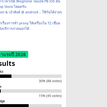
ว่าเวลาเปิด Blognone ในแอพ FB iOS มัน
App Store ไหมครับ
xt & เป๋าตังค์ @ android .. ใช้กันได้ง่ายๆ
เรื่องการทำ proxy ให้เครื่องใน TZ เชื่อม
ยังบริการภายนอกได้
าแรมปี 2026
sults
็ลง
30% (88 votes)
่ะ
15% (45 votes)
หยุด