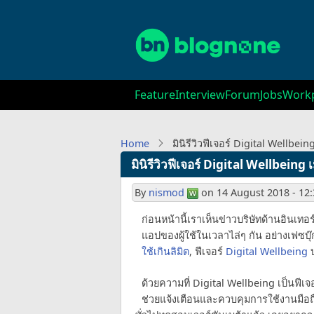
Skip
to
main
content
Main
Feature
Interview
Forum
Jobs
Workp
navigation
Home
มินิรีวิวฟีเจอร์ Digital Wellbei
มินิรีวิวฟีเจอร์ Digital Wellbeing
By
nismod
on
14 August 2018 - 12
ก่อนหน้านี้เราเห็นข่าวบริษัทด้านอินเท
แอปของผู้ใช้ในเวลาไล่ๆ กัน อย่างเฟซบุ๊กท
ใช้เกินลิมิต
, ฟีเจอร์
Digital Wellbeing
บ
ด้วยความที่ Digital Wellbeing เป็นฟีเ
ช่วยแจ้งเตือนและควบคุมการใช้งานมือถือ