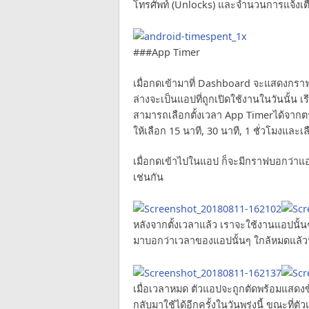
โทรศัพท์ (Unlocks) และจำนวนการแจ้งเตือน
###App Timer
เมื่อกดเข้ามาที่ Dashboard จะแสดงกรา
ล่างจะเป็นแอปที่ถูกเปิดใช้งานในวันนั้น 
สามารถเลือกตั้งเวลา App Timerได้จากต
ให้เลือก 15 นาที, 30 นาที, 1 ชั่วโมงและเ
เมื่อกดเข้าไปในแอป ก็จะมีกราฟบอกว่าแอป
เช่นกัน
หลังจากตั้งเวลาแล้ว เราจะใช้งานแอปนั้
มาบอกว่าเวลาของแอปนั้นๆ ใกล้หมดแล้
เมื่อเวลาหมด ตัวแอปจะถูกตัดพร้อมแส
กลับมาใช้ได้อีกครั้งในวันพรุ่งนี้ ขณะที