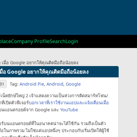
lace
Company Profile
Search
Login
ng เมื่อ Google อยากให้คุณติดมือถือน้อยลง
 เมื่อ Google อยากให้คุณติดมือถือน้อยลง
:31
Tag:
Android Pie
,
Android
,
Google
อร์เน็ตยักษ์ใหญ่ 2 เจ้าแสดงความเป็นห่วงการติดสมาร์ทโฟน/
ี่เปิดตัวฟีเจอร์
บอกเวลาที่เราใช้งานแอปและแจ้งเตือนเมื่อ
นแอนดรอยด์จาก Google และ
YouTube
จอร์บนแอนดรอยด์ที่ในอนาคตน่าจะได้ใช้กัน รวมถึงเป็นตัว
ในภาพรวม ไม่ใช่แค่แอปหนึ่งๆ ประกอบกับเริ่มเปิดให้ผู้ใช้