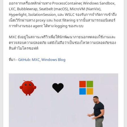
ออกจากเครื่องหลักผ่านทาง ProcessContainer, Windows Sandbox,
LXC, Bubblewrap, Seatbelt (macOS), MicroVM (NanVix),
Hyperlight, IsolationSession, และ WSLC รองรับการจำกัดการเข้าถึง
เน็ตเวิร์กผ่านทาง proxy และ host filtering จากนั้นสามารถมอนิเตอร์
การทำงานของ agent ได้ทาง logging ของระบบ
MXC ยังอยู่ในสถานะพรีวิวเพื่อให้นักพัฒนาภายนอกทดลองใช้งานและ
ตรวจสอบความปลอดภัย แต่ยังไม่ถือว่าเป็นช่องโหว่ความปลอดภัยของ
สินค้าไมโครซอฟท์
ที่มา -
GitHub: MXC
,
Windows Blog