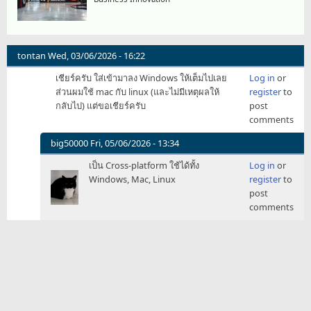
tontan
Wed, 03/06/2026 - 16:22
เชียร์ครับ ใส่เข้ามาลง Windows ให้เต็มไปเลย
Log in
or
ส่วนผมใช้ mac กับ linux (และไม่มีเหตุผลให้
register
to
กลับไป) แต่ขอเชียร์ครับ
post
comments
big50000
Fri, 05/06/2026 - 13:34
In
เป็น Cross-platform ใช้ได้ทั้ง
Log in
or
reply
Windows, Mac, Linux
register
to
to
post
เชียร์
comments
ครับ
ใส่
เข้า
มาลง…
by
tontan