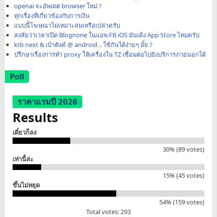
openai จะอัพเดต browser ใหม่ ?
ทุกเรื่องที่เกี่ยวข้องกับการเงิน
แบบนี้โฆษณาไม่เหมาะสมเหรือเปล่าครับ
สงสัยว่าเวลาเปิด Blognone ในแอพ FB iOS มันเด้ง App Store ไหมครับ
ktb next & เป๋าตังค์ @ android .. ใช้กันได้ง่ายๆ มั้ย ?
ปรึกษาเรื่องการทำ proxy ให้เครื่องใน TZ เชื่อมต่อไปยังบริการภายนอกได้
Poll
ราคาแรมปี 2026
Results
เดี๋ยวก็ลง
30% (89 votes)
เท่านี้ล่ะ
15% (45 votes)
ขึ้นไม่หยุด
54% (159 votes)
Total votes: 293