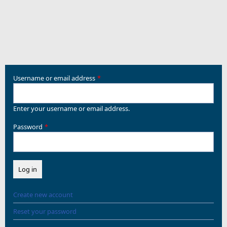
Username or email address
Enter your username or email address.
Password
Create new account
Reset your password