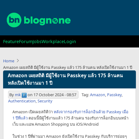
Skip
to
main
content
Main
Feature
Forum
Jobs
Workplace
Login
navigation
Home
Amazon เผยสถิติ มีผู้ใช้งาน Passkey แล้ว 175 ล้านคน หลังเปิดใช้งานมา 1 ปี
Amazon เผยสถิติ มีผู้ใช้งาน Passkey แล้ว 175 ล้านคน
หลังเปิดใช้งานมา 1 ปี
By
mk
on
17 October 2024 - 08:57
Tag:
Amazon
,
Passkey
,
Authentication
,
Security
Amazon เปิดเผยสถิติว่า
หลังจากรองรับการล็อกอินด้วย Passkey เมื่อ
1 ปีที่แล้ว
ตอนนี้มีผู้ใช้งานแล้ว 175 ล้านคน รองรับการล็อกอินบนหน้า
เว็บ และแอพ Amazon Shopping บน iOS/Android
ในช่วง 1 ปีที่ผ่านมา Amazon ยังเปิดใช้งาน Passkey กับบริการย่อยๆ