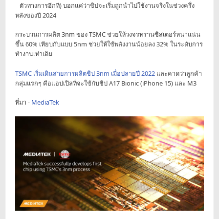
ตัวทางการอีกที) บอกแค่ว่าชิปจะเริ่มถูกนำไปใช้งานจริงในช่วงครึ่ง
หลังของปี 2024
กระบวนการผลิต 3nm ของ TSMC ช่วยให้วงจรทรานซิสเตอร์หนาแน่น
ขึ้น 60% เทียบกับแบบ 5nm ช่วยให้ใช้พลังงานน้อยลง 32% ในระดับการ
ทำงานเท่าเดิม
TSMC เริ่มเดินสายการผลิตชิป 3nm เมื่อปลายปี 2022
และคาดว่าลูกค้า
กลุ่มแรกๆ คือแอปเปิลที่จะใช้กับชิป A17 Bionic (iPhone 15) และ M3
ที่มา -
MediaTek