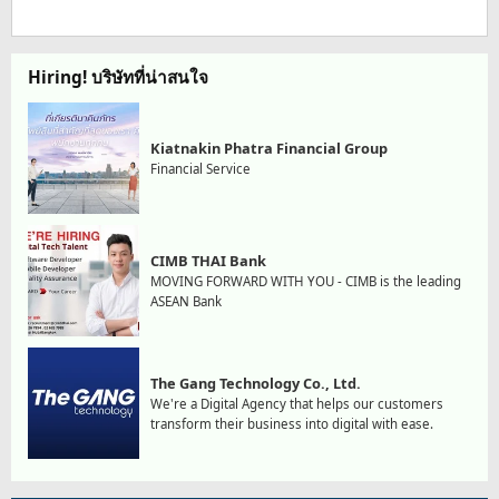
Hiring! บริษัทที่น่าสนใจ
Kiatnakin Phatra Financial Group
Financial Service
CIMB THAI Bank
MOVING FORWARD WITH YOU - CIMB is the leading
ASEAN Bank
The Gang Technology Co., Ltd.
We're a Digital Agency that helps our customers
transform their business into digital with ease.