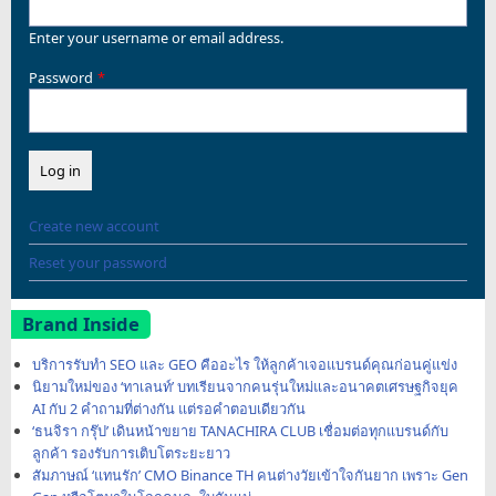
Enter your username or email address.
Password
Create new account
Reset your password
Brand Inside
บริการรับทำ SEO และ GEO คืออะไร ให้ลูกค้าเจอแบรนด์คุณก่อนคู่แข่ง
นิยามใหม่ของ ‘ทาเลนท์’ บทเรียนจากคนรุ่นใหม่และอนาคตเศรษฐกิจยุค
AI กับ 2 คำถามที่ต่างกัน แต่รอคำตอบเดียวกัน
‘ธนจิรา กรุ๊ป’ เดินหน้าขยาย TANACHIRA CLUB เชื่อมต่อทุกแบรนด์กับ
ลูกค้า รองรับการเติบโตระยะยาว
สัมภาษณ์ ‘แทนรัก’ CMO Binance TH คนต่างวัยเข้าใจกันยาก เพราะ Gen