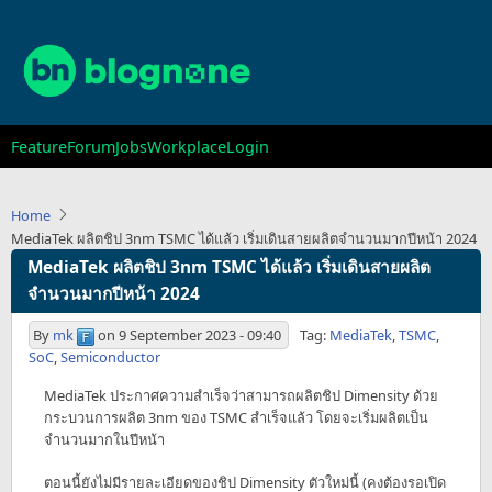
Skip
to
main
content
Main
Feature
Forum
Jobs
Workplace
Login
navigation
Home
MediaTek ผลิตชิป 3nm TSMC ได้แล้ว เริ่มเดินสายผลิตจำนวนมากปีหน้า 2024
MediaTek ผลิตชิป 3nm TSMC ได้แล้ว เริ่มเดินสายผลิต
จำนวนมากปีหน้า 2024
By
mk
on
9 September 2023 - 09:40
Tag:
MediaTek
,
TSMC
,
SoC
,
Semiconductor
MediaTek ประกาศความสำเร็จว่าสามารถผลิตชิป Dimensity ด้วย
กระบวนการผลิต 3nm ของ TSMC สำเร็จแล้ว โดยจะเริ่มผลิตเป็น
จำนวนมากในปีหน้า
ตอนนี้ยังไม่มีรายละเอียดของชิป Dimensity ตัวใหม่นี้ (คงต้องรอเปิด