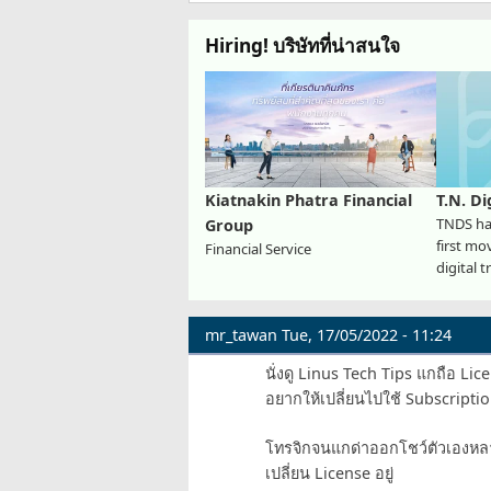
Hiring! บริษัทที่น่าสนใจ
Kiatnakin Phatra Financial
T.N. Di
TNDS has
Group
first mo
Financial Service
digital 
mr_tawan
Tue, 17/05/2022 - 11:24
นั่งดู Linus Tech Tips แกถือ Li
อยากให้เปลี่ยนไปใช้ Subscriptio
โทรจิกจนแกด่าออกโชว์ตัวเองหลา
เปลี่ยน License อยู่