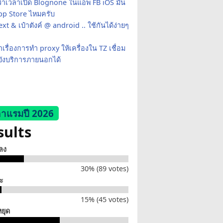
ว่าเวลาเปิด Blognone ในแอพ FB iOS มัน
App Store ไหมครับ
xt & เป๋าตังค์ @ android .. ใช้กันได้ง่ายๆ
เรื่องการทำ proxy ให้เครื่องใน TZ เชื่อม
ยังบริการภายนอกได้
าแรมปี 2026
sults
็ลง
30% (89 votes)
่ะ
15% (45 votes)
หยุด