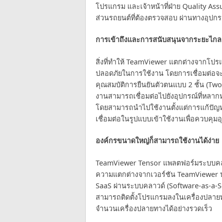
โปรแกรม และเจ้าหน้าที่ฝ่าย Quality As
ส่วนรถยนต์ที่ต้องตรวจสอบ ผ่านทางอุปก
การเข้าถึงและการสนับสนุนจากระยะไก
สิ่งที่ทำให้ TeamViewer แตกต่างจากโปร
ปลอดภัยในการใช้งาน โดยการเชื่อมต่อจะ
คุณสมบัติการยืนยันตัวตนแบบ 2 ชั้น (Two-f
งานสามารถเชื่อมต่อไปยังอุปกรณ์ที่หลากหล
โดยสามารถนำไปใช้งานตั้งแต่การแก้ปัญห
เชื่อมต่อในรูปแบบเข้าใช้งานเพื่อควบคุ
องค์กรขนาดใหญ่ก็สามารถใช้งานได้ง่าย
TeamViewer Tensor แพลตฟอร์มระบบคลา
ความแตกต่างจากเวอร์ชัน TeamViewer ปก
SaaS ผ่านระบบคลาวด์ (Software-as-a-Ser
สามารถติดตั้งโปรแกรมลงในเครื่องปลายท
จำนวนเครื่องปลายทางได้อย่างรวดเร็ว