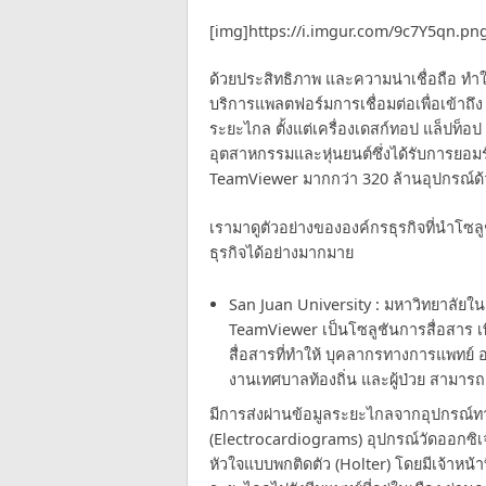
[img]https://i.imgur.com/9c7Y5qn.pn
ด้วยประสิทธิภาพ และความน่าเชื่อถือ ทำใ
บริการแพลตฟอร์มการเชื่อมต่อเพื่อเข้า
ระยะไกล ตั้งแต่เครื่องเดสก์ทอป แล็ปท็อป 
อุตสาหกรรมและหุ่นยนต์ซึ่งได้รับการยอมรั
TeamViewer มากกว่า 320 ล้านอุปกรณ์ด้
เรามาดูตัวอย่างขององค์กรธุรกิจที่นำโซล
ธุรกิจได้อย่างมากมาย
San Juan University : มหาวิทยาลัยใ
TeamViewer เป็นโซลูชันการสื่อสาร เ
สื่อสารที่ทำให้ บุคลากรทางการแพทย์
งานเทศบาลท้องถิ่น และผู้ป่วย สามารถเ
มีการส่งผ่านข้อมูลระยะไกลจากอุปกรณ์ทาง
(Electrocardiograms) อุปกรณ์วัดออกซิเ
หัวใจแบบพกติดตัว (Holter) โดยมีเจ้าหน้าท