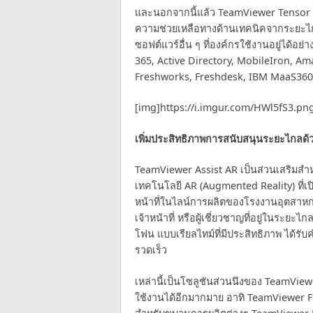
และนอกจากนี้แล้ว TeamViewer Tensor เ
ความช่วยเหลือทางด้านเทคนิคจากระยะไก
ซอฟต์แวร์อื่น ๆ ที่องค์กรใช้งานอยู่ได้อ
365, Active Directory, MobileIron, A
Freshworks, Freshdesk, IBM MaaS360 
[img]https://i.imgur.com/HWl5fS3.pn
เพิ่มประสิทธิภาพการสนับสนุนระยะไกลด้
TeamViewer Assist AR เป็นส่วนเสริมส
เทคโนโลยี AR (Augmented Reality) ที่เปิ
หน้าที่ในไลน์การผลิตของโรงงานอุตสาหกร
เจ้าหน้าที่ หรือผู้เชี่ยวชาญที่อยู่ในระ
โฟน แบบเรียลไทม์ที่มีประสิทธิภาพ ได้รั
รวดเร็ว
เหล่านี้เป็นโซลูชันส่วนนึงของ TeamViewe
ใช้งานได้อีกมากมาย อาทิ TeamViewer Fr