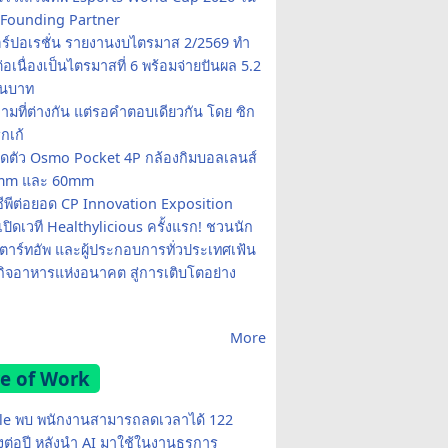
Founding Partner
อร์ปอเรชั่น รายงานงบไตรมาส 2/2569 ทำ
อเนื่องเป็นไตรมาสที่ 6 พร้อมจ่ายปันผล 5.2
านบาท
ามที่ต่างกัน แต่รอคำตอบเดียวกัน โดย ซิก
รกเก้
ปิดตัว Osmo Pocket 4P กล้องกิมบอลเลนส์
20mm และ 60mm
ซีพีต่อยอด CP Innovation Exposition
เปิดเวที Healthylicious ครั้งแรก! ชวนนัก
 สตาร์ทอัพ และผู้ประกอบการทั่วประเทศเฟ้น
กิจอาหารแห่งอนาคต สู่การเติบโตอย่าง
More
e of Work
e พบ พนักงานสามารถลดเวลาได้ 122
มงต่อปี หลังนำ AI มาใช้ในงานธุรการ