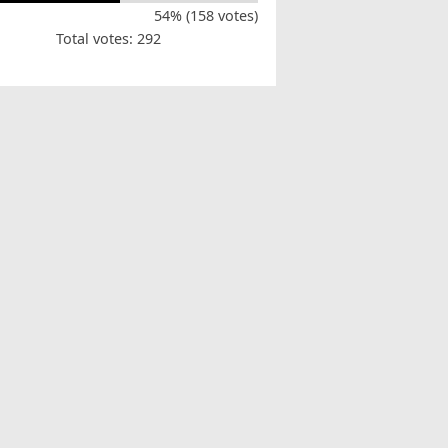
54% (158 votes)
Total votes: 292