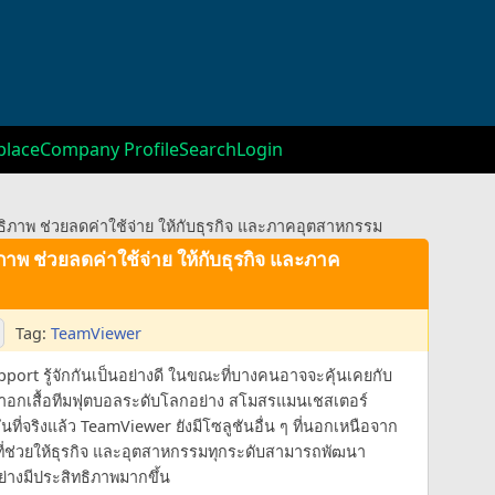
lace
Company Profile
Search
Login
ธิภาพ ช่วยลดค่าใช้จ่าย ให้กับธุรกิจ และภาคอุตสาหกรรม
าพ ช่วยลดค่าใช้จ่าย ให้กับธุรกิจ และภาค
Tag:
TeamViewer
rt รู้จักกันเป็นอย่างดี ในขณะที่บางคนอาจจะคุ้นเคยกับ
กเสื้อทีมฟุตบอลระดับโลกอย่าง สโมสรแมนเชสเตอร์
ันที่จริงแล้ว TeamViewer ยังมีโซลูชันอื่น ๆ ที่นอกเหนือจาก
ที่ช่วยให้ธุรกิจ และอุตสาหกรรมทุกระดับสามารถพัฒนา
างมีประสิทธิภาพมากขึ้น