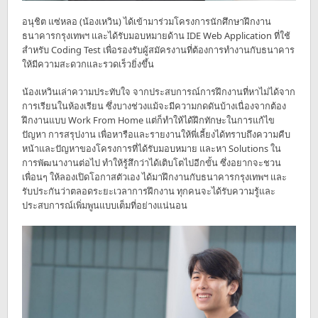
อนุชิต แซ่หลอ (น้องเหวิน) ได้เข้ามาร่วมโครงการนักศึกษาฝึกงาน
ธนาคารกรุงเทพฯ และได้รับมอบหมายด้าน IDE Web Application ที่ใช้
สำหรับ Coding Test เพื่อรองรับผู้สมัครงานที่ต้องการทำงานกับธนาคาร
ให้มีความสะดวกและรวดเร็วยิ่งขึ้น
น้องเหวินเล่าความประทับใจ จากประสบการณ์การฝึกงานที่หาไม่ได้จาก
การเรียนในห้องเรียน ซึ่งบางช่วงแม้จะมีความกดดันบ้างเนื่องจากต้อง
ฝึกงานแบบ Work From Home แต่ก็ทำให้ได้ฝึกทักษะในการแก้ไข
ปัญหา การสรุปงาน เพื่อหารือและรายงานให้พี่เลี้ยงได้ทราบถึงความคืบ
หน้าและปัญหาของโครงการที่ได้รับมอบหมาย และหา Solutions ใน
การพัฒนางานต่อไป ทำให้รู้สึกว่าได้เติบโตไปอีกขั้น ซึ่งอยากจะชวน
เพื่อนๆ ให้ลองเปิดโอกาสตัวเอง ได้มาฝึกงานกับธนาคารกรุงเทพฯ และ
รับประกันว่าตลอดระยะเวลาการฝึกงาน ทุกคนจะได้รับความรู้และ
ประสบการณ์เพิ่มพูนแบบเต็มที่อย่างแน่นอน