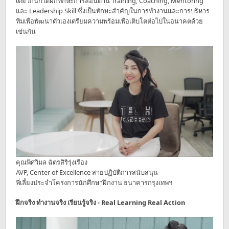
เดียวกันก็ได้ฝึกทักษะการสอนด้าน Training, Coaching, Mentoring
และ Leadership Skill ซึ่งเป็นทักษะสำคัญในการทำงานและการบริหาร
ทีมเพื่อพัฒนาตัวเองเตรียมความพร้อมเพื่อเติบโตต่อไปในอนาคตด้วย
เช่นกัน
คุณพิศวิมล ฉัตรสิริรุ่งเรือง
AVP, Center of Excellence สายปฏิบัติการสนับสนุน
พี่เลี้ยงประจำโครงการนักศึกษาฝึกงาน ธนาคารกรุงเทพฯ
ฝึกจริง ทำงานจริง เรียนรู้จริง - Real Learning Real Action