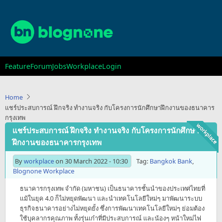
Skip
to
main
content
Main
Feature
Forum
Jobs
Workplace
Login
navigation
Home
แชร์ประสบการณ์ ฝึกจริง ทำงานจริง กับโครงการนักศึกษาฝึกงานของธนาคาร
กรุงเทพ
แชร์ประสบการณ์ ฝึกจริง ทำงานจริง กับโครงการนักศึกษา
ฝึกงานของธนาคารกรุงเทพ
By
workplace
on
30 March 2022 - 10:30
Tag:
Bangkok Bank
,
Blognone Workplace
ธนาคารกรุงเทพ จำกัด (มหาชน) เป็นธนาคารชั้นนำของประเทศไทยที่
แม้ในยุค 4.0 ก็ไม่หยุดพัฒนา และนำเทคโนโลยีใหม่ๆ มาพัฒนาระบบ
ธุรกิจธนาคารอย่างไม่หยุดยั้ง ซึ่งการพัฒนาเทคโนโลยีใหม่ๆ ย่อมต้อง
ใช้บุคลากรคุณภาพ ทั้งรุ่นเก๋าที่มีประสบการณ์ และน้องๆ หน้าใหม่ไฟ