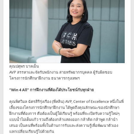
คุณปตุพร บาลเย็น
AVP สรรหาและจัดรับพนักงาน สายทรัพยากรบุคคล ผู้รับผิดชอบ
โครงการนักศึกษาฝึกงาน ธนาคารกรุงเทพฯ
“Win 4 All” การฝึกงานที่ต้องได้ประโยชน์กับทุกฝ่าย
คุณพิศวิมล ฉัตรสิริรุ่งเรือง (พี่หลิน) AVP, Center of Excellence หนึ่งในพี่
เลี้ยงของโครงการนักศึกษาฝึกงาน ได้พูดถึงคุณลักษณะของนักศึกษา
ฝึกงานที่ต้องการ คือต้องเป็นผู้ใฝ่เรียนรู้ พร้อมที่จะเปิดรับความรู้ใหม่ๆ
แบบน้ำไม่เต็มแก้ว รวมถึงต้องกล้าแสดงออก กล้าคิด กล้าพูด กล้านำ
เสนอ เป็นคนที่พร้อมทั้งในด้านการรับและส่งความรู้เพื่อพัฒนาตัวเอง
แลกเปลี่ยนเรียนรู้ไปด้วยกัน