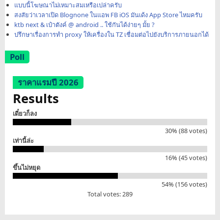
แบบนี้โฆษณาไม่เหมาะสมเหรือเปล่าครับ
สงสัยว่าเวลาเปิด Blognone ในแอพ FB iOS มันเด้ง App Store ไหมครับ
ktb next & เป๋าตังค์ @ android .. ใช้กันได้ง่ายๆ มั้ย ?
ปรึกษาเรื่องการทำ proxy ให้เครื่องใน TZ เชื่อมต่อไปยังบริการภายนอกได้
Poll
ราคาแรมปี 2026
Results
เดี๋ยวก็ลง
30% (88 votes)
เท่านี้ล่ะ
16% (45 votes)
ขึ้นไม่หยุด
54% (156 votes)
Total votes: 289