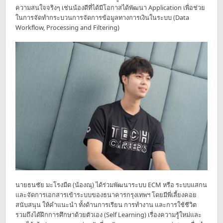
ความสนใจจริงๆ เช่นน้องดีที่ได้มีโอกาสได้พัฒนา Application เพื่อช่วย
ในการจัดทำกระบวนการจัดการข้อมูลทางการเงินในระบบ (Data
Workflow, Processing and Filtering)
นายธนชัย มะโรงมืด (น้องณุ) ได้ร่วมพัฒนาระบบ ECM หรือ ระบบแสกน
และจัดการเอกสารเข้าระบบของธนาคารกรุงเทพฯ โดยมีพี่เลี้ยงคอย
สนับสนุน ให้คำแนะนำ ทั้งด้านการเรียน การทำงาน และการใช้ชีวิต
รวมถึงได้ฝึกการศึกษาด้วยตัวเอง (Self Learning) เรื่องความรู้ใหม่และ