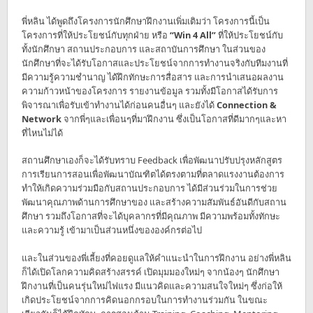
พี่หลิน ได้พูดถึงโครงการนักศึกษาฝึกงานเพิ่มเติมว่า โครงการนี้เป็น
โครงการที่ให้ประโยชน์กับทุกฝ่าย หรือ
“Win 4 All”
ที่ให้ประโยชน์กับ
ทั้งนักศึกษา สถานประกอบการ และสถาบันการศึกษา ในส่วนของ
นักศึกษาที่จะได้รับโอกาสและประโยชน์จากการทำงานจริงกับทีมงานที่
มีความรู้ความชำนาญ ได้ฝึกทักษะการสื่อสาร และการนำเสนอผลงาน
ความก้าวหน้าของโครงการ รายงานข้อมูล รวมทั้งมีโอกาสได้รับการ
พิจารณาเพื่อรับเข้าทำงานได้ก่อนคนอื่นๆ และยังได้
Connection &
Network
จากพี่ๆและเพื่อนๆที่มาฝึกงาน ซึ่งเป็นโอกาสที่ดีมากๆและหา
ที่ไหนไม่ได้
สถานศึกษาเองก็จะได้รับทราบ Feedback เพื่อพัฒนาปรับปรุงหลักสูตร
การเรียนการสอนเพื่อพัฒนาบัณฑิตได้ตรงตามที่ตลาดแรงงานต้องการ
ทำให้เกิดความร่วมมือกับสถานประกอบการ ได้มีส่วนร่วมในการช่วย
พัฒนาคุณภาพด้านการศึกษาของ และสร้างความสัมพันธ์อันดีกับสถาน
ศึกษา รวมถึงโอกาสที่จะได้บุคลากรที่มีคุณภาพ มีความพร้อมทั้งทักษะ
และความรู้ เข้ามาเป็นส่วนหนึ่งขององค์กรต่อไป
และในส่วนของพี่เลี้ยงที่คอยดูแลให้คำแนะนำในการฝึกงาน อย่างพี่หลิน
ก็ได้เปิดโลกความคิดสร้างสรรค์ เปิดมุมมองใหม่ๆ จากน้องๆ นักศึกษา
ฝึกงานที่เป็นคนรุ่นใหม่ไฟแรง มีแนวคิดและความสนใจใหม่ๆ ซึ่งก่อให้
เกิดประโยชน์จากการคิดนอกกรอบในการทำงานร่วมกัน ในขณะ