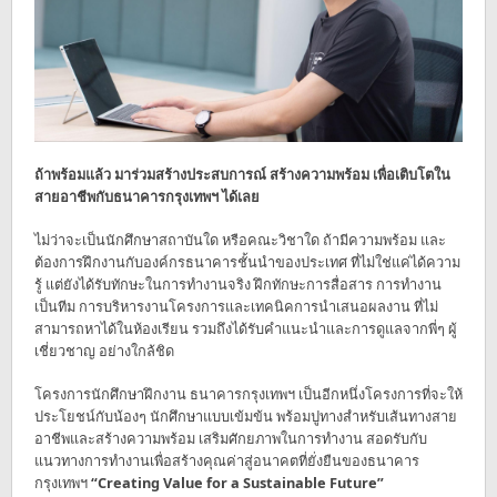
ถ้าพร้อมแล้ว มาร่วมสร้างประสบการณ์ สร้างความพร้อม เพื่อเติบโตใน
สายอาชีพกับธนาคารกรุงเทพฯ ได้เลย
ไม่ว่าจะเป็นนักศึกษาสถาบันใด หรือคณะวิชาใด ถ้ามีความพร้อม และ
ต้องการฝึกงานกับองค์กรธนาคารชั้นนำของประเทศ ที่ไม่ใช่แค่ได้ความ
รู้ แต่ยังได้รับทักษะในการทำงานจริง ฝึกทักษะการสื่อสาร การทำงาน
เป็นทีม การบริหารงานโครงการและเทคนิคการนำเสนอผลงาน ที่ไม่
สามารถหาได้ในห้องเรียน รวมถึงได้รับคำแนะนำและการดูแลจากพี่ๆ ผู้
เชี่ยวชาญ อย่างใกล้ชิด
โครงการนักศึกษาฝึกงาน ธนาคารกรุงเทพฯ เป็นอีกหนึ่งโครงการที่จะให้
ประโยชน์กับน้องๆ นักศึกษาแบบเข้มข้น พร้อมปูทางสำหรับเส้นทางสาย
อาชีพและสร้างความพร้อม เสริมศักยภาพในการทำงาน สอดรับกับ
แนวทางการทำงานเพื่อสร้างคุณค่าสู่อนาคตที่ยั่งยืนของธนาคาร
กรุงเทพฯ
“Creating Value for a Sustainable Future”