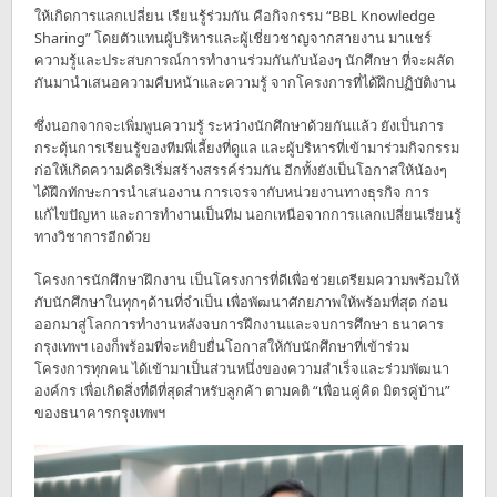
ให้เกิดการแลกเปลี่ยน เรียนรู้ร่วมกัน คือกิจกรรม “BBL Knowledge
Sharing” โดยตัวเเทนผู้บริหารและผู้เชี่ยวชาญจากสายงาน มาแชร์
ความรู้และประสบการณ์การทำงานร่วมกันกับน้องๆ นักศึกษา ที่จะผลัด
กันมานำเสนอความคืบหน้าและความรู้ จากโครงการที่ได้ฝึกปฏิบัติงาน
ซึ่งนอกจากจะเพิ่มพูนความรู้ ระหว่างนักศึกษาด้วยกันเเล้ว ยังเป็นการ
กระตุ้นการเรียนรู้ของทีมพี่เลี้ยงที่ดูแล และผู้บริหารที่เข้ามาร่วมกิจกรรม
ก่อให้เกิดความคิดริเริ่มสร้างสรรค์ร่วมกัน อีกทั้งยังเป็นโอกาสให้น้องๆ
ได้ฝึกทักษะการนำเสนองาน การเจรจากับหน่วยงานทางธุรกิจ การ
แก้ไขปัญหา และการทำงานเป็นทีม นอกเหนือจากการแลกเปลี่ยนเรียนรู้
ทางวิชาการอีกด้วย
โครงการนักศึกษาฝึกงาน เป็นโครงการที่ดีเพื่อช่วยเตรียมความพร้อมให้
กับนักศึกษาในทุกๆด้านที่จำเป็น เพื่อพัฒนาศักยภาพให้พร้อมที่สุด ก่อน
ออกมาสู่โลกการทำงานหลังจบการฝึกงานและจบการศึกษา ธนาคาร
กรุงเทพฯ เองก็พร้อมที่จะหยิบยื่นโอกาสให้กับนักศึกษาที่เข้าร่วม
โครงการทุกคน ได้เข้ามาเป็นส่วนหนึ่งของความสำเร็จและร่วมพัฒนา
องค์กร เพื่อเกิดสิ่งที่ดีที่สุดสำหรับลูกค้า ตามคติ “เพื่อนคู่คิด มิตรคู่บ้าน”
ของธนาคารกรุงเทพฯ