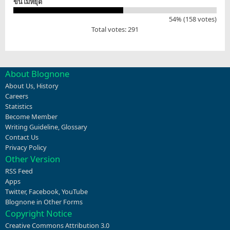
ขึ้นไม่หยุด
54% (158 votes)
Total votes: 291
About Blognone
About Us
,
History
Careers
Statistics
Become Member
Writing Guideline
,
Glossary
Contact Us
Privacy Policy
Other Version
RSS Feed
Apps
Twitter
,
Facebook
,
YouTube
Blognone in Other Forms
Copyright Notice
Creative Commons Attribution 3.0