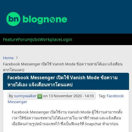
Skip
to
main
content
Main
Feature
Forum
Jobs
Workplace
Login
navigation
Home
Facebook Messenger เปิดใช้ Vanish Mode ข้อความหายได้เอง แจ้งเตือน
หากโดนแคป
Facebook Messenger เปิดใช้ Vanish Mode ข้อความ
หายได้เอง แจ้งเตือนหากโดนแคป
By
sunnywalker
on
13 November 2020 - 14:10
Tag:
Facebook
Messenger
Facebook Messenger เปิดใช้งาน Vanish Mode ผู้ใช้งานสามารถตั้ง
เวลาให้ข้อความแชทหายไปได้เองภายในเวลาที่กำหนด และแจ้งเตือน
เมื่อมีคนถ่ายรูปหน้าจอแชทไว้ ซึ่งเป็นฟีเจอร์ที่ Snapchat ทำมาก่อน