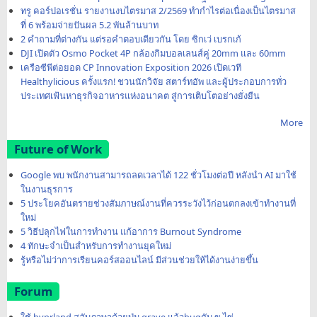
ทรู คอร์ปอเรชั่น รายงานงบไตรมาส 2/2569 ทำกำไรต่อเนื่องเป็นไตรมาส
ที่ 6 พร้อมจ่ายปันผล 5.2 พันล้านบาท
2 คำถามที่ต่างกัน แต่รอคำตอบเดียวกัน โดย ซิกเว่ เบรกเก้
DJI เปิดตัว Osmo Pocket 4P กล้องกิมบอลเลนส์คู่ 20mm และ 60mm
เครือซีพีต่อยอด CP Innovation Exposition 2026 เปิดเวที
Healthylicious ครั้งแรก! ชวนนักวิจัย สตาร์ทอัพ และผู้ประกอบการทั่ว
ประเทศเฟ้นหาธุรกิจอาหารแห่งอนาคต สู่การเติบโตอย่างยั่งยืน
More
Future of Work
Google พบ พนักงานสามารถลดเวลาได้ 122 ชั่วโมงต่อปี หลังนำ AI มาใช้
ในงานธุรการ
5 ประโยคอันตรายช่วงสัมภาษณ์งานที่ควรระวังไว้ก่อนตกลงเข้าทำงานที่
ใหม่
5 วิธีปลุกไฟในการทำงาน แก้อาการ Burnout Syndrome
4 ทักษะจำเป็นสำหรับการทำงานยุคใหม่
รู้หรือไม่ว่าการเรียนคอร์สออนไลน์ มีส่วนช่วยให้ได้งานง่ายขึ้น
Forum