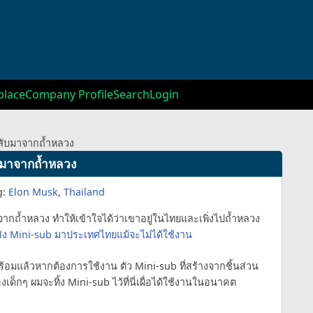
lace
Company Profile
Search
Login
งกลับมาจากถ้ำหลวง
ับมาจากถ้ำหลวง
g:
Elon Musk
,
Thailand
าจากถ้ำหลวง ทำให้เข้าใจได้ว่าเขาอยู่ในไทยและเพิ่งไปถ้ำหลวง
ส่ง Mini-sub มาประเทศไทยแม้จะไม่ได้ใช้งาน
พร้อมแล้วหากต้องการใช้งาน ตัว Mini-sub ที่สร้างจากชิ้นส่วน
เด็กๆ ผมจะทิ้ง Mini-sub ไว้ที่นี่เผื่อได้ใช้งานในอนาคต