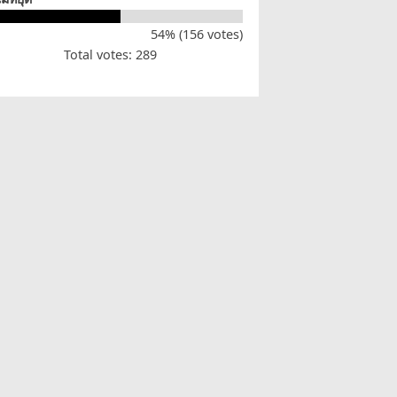
54% (156 votes)
Total votes: 289