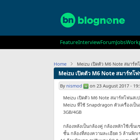
Skip
to
main
content
Main
Feature
Interview
Forum
Jobs
Workp
navigation
Home
Meizu เปิดตัว M6 Note สมาร์ท
Meizu เปิดตัว M6 Note สมาร์ทโฟ
By
nismod
on
23 August 2017 - 19
Meizu เปิดตัว M6 Note สมาร์ทโฟนสเปค
Meizu ที่ใช้ Snapdragon ตัวเครื่องเป็
3GB/4GB
กล้องหลังเป็นกล้องคู่ กล้องหลักใช้เซ็น
ชั้น กล้องที่สองความละเอียด 5 ล้านพิ