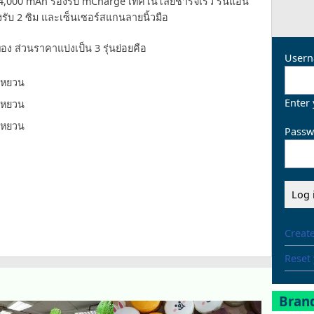
ี่ 4,000 mAh รองรับ mCharge เทคโนโลยีชาร์จเร็ว รันแอน
รับ 2 ซิม และเซ็นเซอร์สแกนลายนิ้วมือ
ง ส่วนราคาแบ่งเป็น 3 รุ่นย่อยคือ
Usern
 หยวน
Enter
 หยวน
 หยวน
Passw
Creat
Reset
Brand