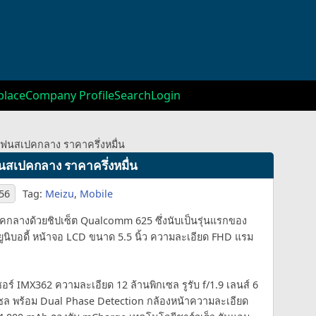
lace
Company Profile
Search
Login
โฟนสเปคกลาง ราคาครึ่งหมื่น
นสเปคกลาง ราคาครึ่งหมื่น
:56
Tag:
Meizu
,
Mobile
กลางด้วยชิปเซ็ต Qualcomm 625 ซึ่งนับเป็นรุ่นแรกของ
นยูนิบอดี้ หน้าจอ LCD ขนาด 5.5 นิ้ว ความละเอียด FHD แรม
เซอร์ IMX362 ความละเอียด 12 ล้านพิกเซล รูรับ f/1.9 เลนส์ 6
กเซล พร้อม Dual Phase Detection กล้องหน้าความละเอียด