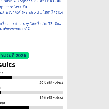
ว่าเวลาเปิด Blognone ในแอพ FB iOS มัน
App Store ไหมครับ
xt & เป๋าตังค์ @ android .. ใช้กันได้ง่ายๆ
เรื่องการทำ proxy ให้เครื่องใน TZ เชื่อม
ยังบริการภายนอกได้
าแรมปี 2026
sults
็ลง
30% (89 votes)
่ะ
15% (45 votes)
หยุด