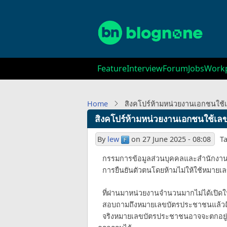
Skip
to
main
content
Main
Feature
Interview
Forum
Jobs
Workp
navigation
Home
สิงคโปร์ห้ามหน่วยงานเอกชนใช้
สิงคโปร์ห้ามหน่วยงานเอกชนใช้เล
By
lew
on
27 June 2025 - 08:08
T
กรรมการข้อมูลส่วนบุคคลและสำนักงา
การยืนยันตัวตนโดยห้ามไม่ให้ใช้หมายเ
ที่ผ่านมาหน่วยงานจำนวนมากไม่ได้เปิดให
สอบถามถึงหมายเลขบัตรประชาชนแล้วถือว
จริงหมายเลขบัตรประชาชนอาจจะตกอยู่ใ