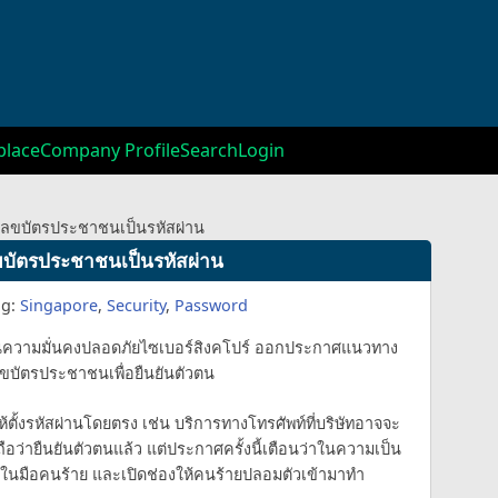
lace
Company Profile
Search
Login
เลขบัตรประชาชนเป็นรหัสผ่าน
ขบัตรประชาชนเป็นรหัสผ่าน
ag:
Singapore
,
Security
,
Password
นความมั่นคงปลอดภัยไซเบอร์สิงคโปร์ ออกประกาศแนวทาง
ลขบัตรประชาชนเพื่อยืนยันตัวตน
้ตั้งรหัสผ่านโดยตรง เช่น บริการทางโทรศัพท์ที่บริษัทอาจจะ
่ายืนยันตัวตนแล้ว แต่ประกาศครั้งนี้เตือนว่าในความเป็น
นมือคนร้าย และเปิดช่องให้คนร้ายปลอมตัวเข้ามาทำ