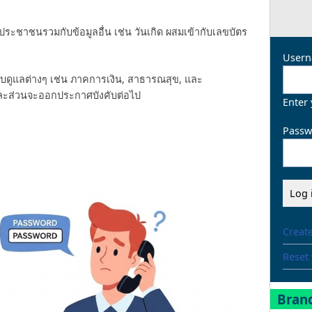
ระชาชนรวมกับข้อมูลอื่น เช่น วันเกิด ผสมเข้ากับเลขบัตร
Usern
กับดูแลต่างๆ เช่น ภาคการเงิน, สาธารณสุข, และ
ะส่วนจะออกประกาศบังคับต่อไป
Enter
Passw
Creat
Reset
Brand