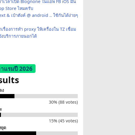
ว่าเวลาเปิด Blognone ในแอพ FB iOS มัน
App Store ไหมครับ
xt & เป๋าตังค์ @ android .. ใช้กันได้ง่ายๆ
เรื่องการทำ proxy ให้เครื่องใน TZ เชื่อม
ยังบริการภายนอกได้
าแรมปี 2026
sults
็ลง
30% (88 votes)
่ะ
15% (45 votes)
หยุด