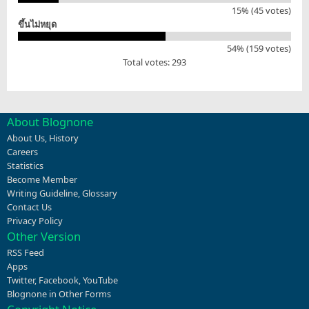
15% (45 votes)
ขึ้นไม่หยุด
54% (159 votes)
Total votes: 293
About Blognone
About Us
,
History
Careers
Statistics
Become Member
Writing Guideline
,
Glossary
Contact Us
Privacy Policy
Other Version
RSS Feed
Apps
Twitter
,
Facebook
,
YouTube
Blognone in Other Forms