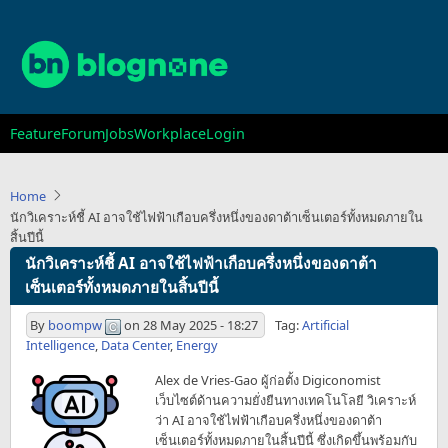
Skip
to
main
content
Main
Feature
Forum
Jobs
Workplace
Login
navigation
Home
นักวิเคราะห์ชี้ AI อาจใช้ไฟฟ้าเกือบครึ่งหนึ่งของดาต้าเซ็นเตอร์ทั้งหมดภายใน
สิ้นปีนี้
นักวิเคราะห์ชี้ AI อาจใช้ไฟฟ้าเกือบครึ่งหนึ่งของดาต้า
เซ็นเตอร์ทั้งหมดภายในสิ้นปีนี้
By
boompw
on
28 May 2025 - 18:27
Tag:
Artificial
Intelligence
,
Data Center
,
Energy
Alex de Vries-Gao ผู้ก่อตั้ง Digiconomist
เว็บไซต์ด้านความยั่งยืนทางเทคโนโลยี วิเคราะห์
ว่า AI อาจใช้ไฟฟ้าเกือบครึ่งหนึ่งของดาต้า
เซ็นเตอร์ทั้งหมดภายในสิ้นปีนี้ ซึ่งเกิดขึ้นพร้อมกับ