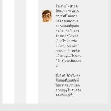
โรงงานไฟฟ้ายุค
ใหม่ๆ พยายามแก้
ปัญหานี้โดยตรง
ปิดต้องแปลว่าปิด
อย่างน้อยที่สุดคือ
กดปิดแล้ว ไม่ควร
ต้องการ "น้ำหล่อ
เย็น" ไฟฟ้า หรือ
อะไรอย่างอื่นจาก
ภายนอกอีก กดปิด
แล้วคนดูแลไปนอน
ก็ต้องไม่ระเบิดออก
มา
ซึ่งถ้าทำได้จริงเคส
ทั้งหมดที่เคยเกิดก็
ไม่ควรมีอะไรนอก
จากอยู่ๆ ไฟดับครึ่ง
ค่อนวันแค่นั้น