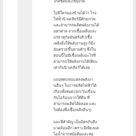
ใกล้ชิดและเข้มงวด
ไม่มีใครมองข้ามได้ว่า โรง
ไฟฟ่้านิวเคลียร์มีศักยภาพ
และสามารถผลิตพลังงานได้
มหาศาล จากเชื้อเพลิงและ
แร่ธาตุกัมมันตรังสี (เชื้อ
เพลิงยิ่งให้พลังงานสูง ก็ยิ่ง
อันตรายขึ้นตามตัว) ซึ่งใน
ตอนนี้ไม่มีเชื้อเพลิงอะไรที่
สามารถให้พลังงานได้เทียบ
เท่ากับนิวเคลียร์ได้เลย
แถมทดแทนแหล่งพลังงา
นอื่นๆ ในการผลิตไฟฟ้าได้
เกือบทั้งหมด (ยกเว้นเขื่อน
กับไอร้อนจากใต้ดิน ที่
สามารถผลิตได้ตลอด และ
ไม่ต้องพึ่งเชื้อเพลิงอื่นๆ)
และที่สำคัญ เป็นมิตรกับสิง
แวดล้อมอีก เพราะมีเพียงแค่
ไอน้ำจากหม้อต้มและหอ