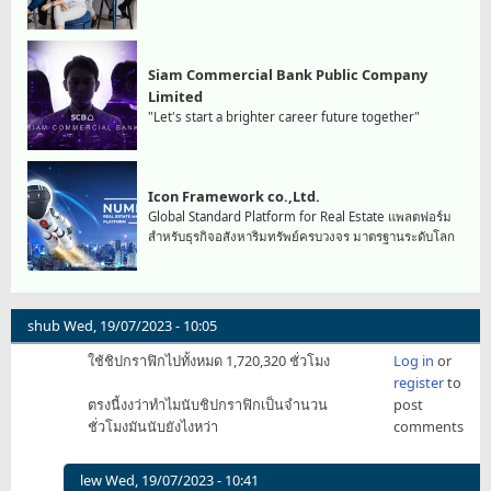
Siam Commercial Bank Public Company
Limited
"Let's start a brighter career future together"
Icon Framework co.,Ltd.
Global Standard Platform for Real Estate แพลตฟอร์ม
สำหรับธุรกิจอสังหาริมทรัพย์ครบวงจร มาตรฐานระดับโลก
shub
Wed, 19/07/2023 - 10:05
ใช้ชิปกราฟิกไปทั้งหมด 1,720,320 ชั่วโมง
Log in
or
register
to
ตรงนี้งงว่าทำไมนับชิปกราฟิกเป็นจำนวน
post
ชั่วโมงมันนับยังไงหว่า
comments
lew
Wed, 19/07/2023 - 10:41