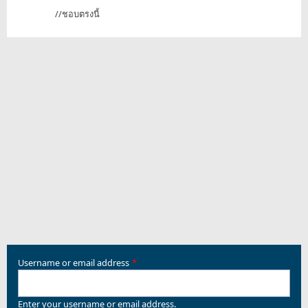
//ชอบตรงนี้
Username or email address
Enter your username or email address.