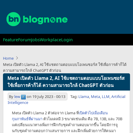
Skip
to
main
content
Main
Feature
Forum
Jobs
Workplace
Login
navigation
Home
Meta เปิดตัว Llama 2, AI ใช้แชตถามตอบแบบโอเพนซอร์ส ใช้เพื่อการค้าก็ได้
ความสามารถใกล้ ChatGPT ตัวก่อน
Meta เปิดตัว Llama 2, AI ใช้แชตถามตอบแบบโอเพนซอร์ส
ใช้เพื่อการค้าก็ได้ ความสามารถใกล้ ChatGPT ตัวก่อน
By
lew
on
19 July 2023 - 00:13
Tag:
Llama
,
Meta
,
LLM
,
Artificial
Intelligence
Meta เปิดตัว Llama 2 ตัวต่อจาก Llama ที่
เปิดตัวไปเมื่อเดือน
กุมภาพันธ์ที่ผ่านมา
ตัวโมเดลมี 3 ขนาดเช่นเดิม คือ 7B, 13B, และ 70B
แต่เปลี่ยนแนวทางเพิ่มการฝึกกับชุดคำถามตอบมากขึ้น โดยมีการจู
นกับชุดคำถามตอบกว่าแสนรายการ และฝึกเพิ่มด้วยการให้คนมา