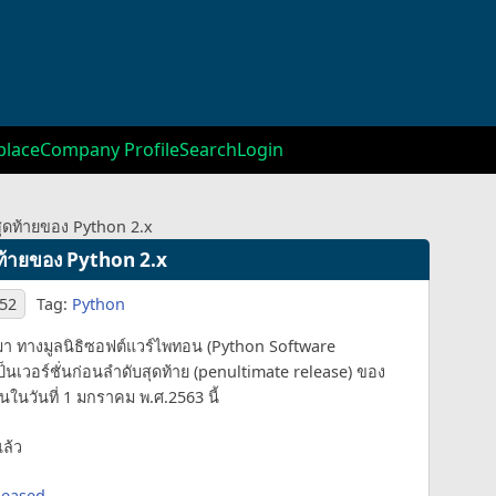
lace
Company Profile
Search
Login
สุดท้ายของ Python 2.x
ดท้ายของ Python 2.x
:52
Tag:
Python
่านมา ทางมูลนิธิซอฟต์แวร์ไพทอน (Python Software
็นเวอร์ชั่นก่อนลำดับสุดท้าย (penultimate release) ของ
ในวันที่ 1 มกราคม พ.ศ.2563 นี้
แล้ว
leased