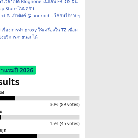
ว่าเวลาเปิด Blognone ในแอพ FB iOS มัน
App Store ไหมครับ
xt & เป๋าตังค์ @ android .. ใช้กันได้ง่ายๆ
เรื่องการทำ proxy ให้เครื่องใน TZ เชื่อม
ยังบริการภายนอกได้
าแรมปี 2026
sults
็ลง
30% (89 votes)
่ะ
15% (45 votes)
หยุด