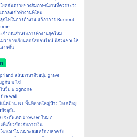
โยคอันตรายช่วงสัมภาษณ์งานที่ควรระวัง
อนตกลงเข้าทำงานที่ใหม่
ีปลุกไฟในการทำงาน แก้อาการ Burnout
rome
ษะจำเป็นสำหรับการทำงานยุคใหม่
อไม่ว่าการเรียนคอร์สออนไลน์ มีส่วนช่วยให้
ง่ายขึ้น
m
yprland สลับภาษาด้วยปุ่ม grave
ugกับ ข.ไข่
ในว็บ Blognone
fire wall
เน็ตบ้าน NT พื้นที่หาดใหญ่บ้าง โอเคดีอยู่
ปัจจุบัน
i จะอัพเดต browser ใหม่ ?
่องที่เกี่ยวข้องกับการเงิน
้โฆษณาไม่เหมาะสมเหรือเปล่าครับ