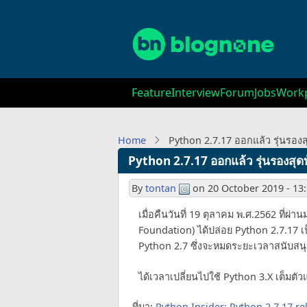
Skip
to
main
content
Main
Feature
Interview
Forum
Jobs
Workp
navigation
Home
Python 2.7.17 ออกแล้ว รุ่นรอง
Python 2.7.17 ออกแล้ว รุ่นรองสุ
By
tontan
on
20 October 2019 - 13
เมื่อคืนวันที่ 19 ตุลาคม พ.ศ.2562 ที่ผ
Foundation) ได้ปล่อย Python 2.7.17 เป
Python 2.7 ซึ่งจะหมดระยะเวลาสนับสนุน
ได้เวลาเปลี่ยนไปใช้ Python 3.X เต็มตัว
ที่มา:
Python Insider: Python 2.7.17 re