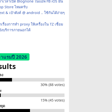
ว่าเวลาเปิด Blognone ในแอพ FB iOS มัน
App Store ไหมครับ
xt & เป๋าตังค์ @ android .. ใช้กันได้ง่ายๆ
เรื่องการทำ proxy ให้เครื่องใน TZ เชื่อม
ยังบริการภายนอกได้
าแรมปี 2026
sults
็ลง
30% (88 votes)
่ะ
15% (45 votes)
หยุด