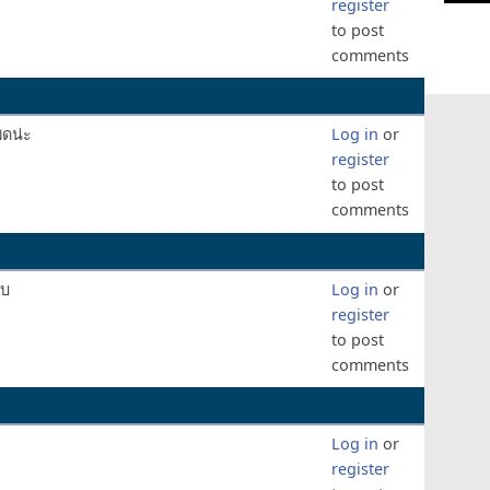
register
to post
comments
ิดน่ะ
Log in
or
register
to post
comments
ับ
Log in
or
register
to post
comments
Log in
or
register