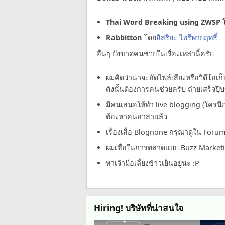
Thai Word Breaking using ZWSP
Rabbitton
โดย
อิสริยะ ไพรีพ่ายฤทธิ์
อื่นๆ ยังขาดคนช่วยในเรื่องเหล่านี้ครับ
ผมคิดว่าน่าจะอัดไฟล์เสียงหรือวิดีโอเก
ดังนั้นต้องการคนช่วยครับ ถ่ายเสร็จปุ๊บข
มีคนเสนอให้ทำ live blogging (ใครนึ
ต้องหาคนอาสาแล้ว
เรื่องเสื้อ Blognone กรุณาดูใน Foru
ผมเชื่อในการตลาดแบบ Buzz Marketi
หาเจ้ามือเลี้ยงข้าวเย็นอยู่นะ :P
Hiring! บริษัทที่น่าสนใจ