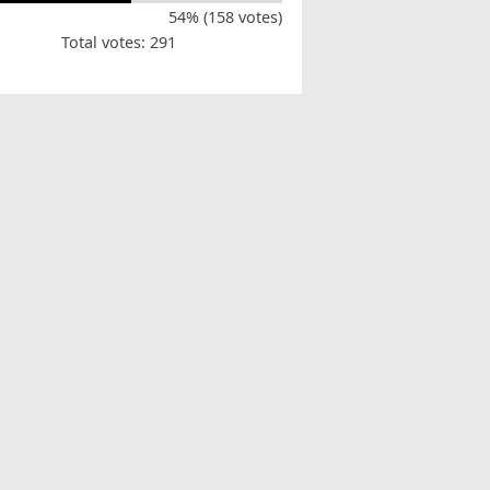
54% (158 votes)
Total votes: 291